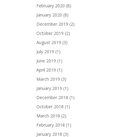
February 2020
(8)
January 2020
(8)
December 2019
(2)
October 2019
(2)
August 2019
(3)
July 2019
(1)
June 2019
(1)
April 2019
(1)
March 2019
(3)
January 2019
(1)
December 2018
(1)
October 2018
(1)
March 2018
(2)
February 2018
(1)
January 2018
(3)