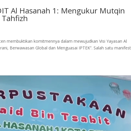
DIT Al Hasanah 1: Mengukur Mutqin
 Tahfizh
sten membuktikan komitmennya dalam mewujudkan Visi Yayasan Al
ani, Berwawasan Global dan Menguasai IPTEK”. Salah satu manifest