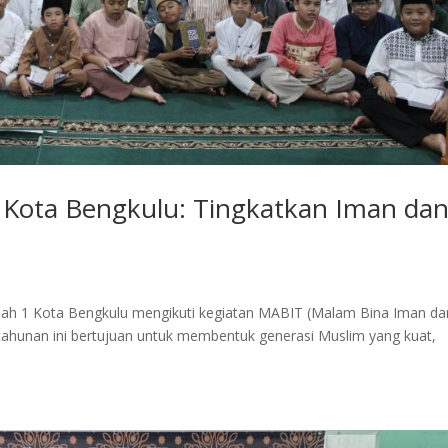
 Kota Bengkulu: Tingkatkan Iman da
anah 1 Kota Bengkulu mengikuti kegiatan MABIT (Malam Bina Iman da
tahunan ini bertujuan untuk membentuk generasi Muslim yang kuat,