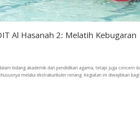
DIT Al Hasanah 2: Melatih Kebugaran
 dalam bidang akademik dan pendidikan agama, tetapi juga concern d
usnya melalui ekstrakurikuler renang. Kegiatan ini diwajibkan bagi