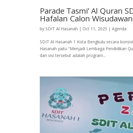
Parade Tasmi’ Al Quran S
Hafalan Calon Wisudawan
by
SDIT Al Hasanah
|
Oct 11, 2025
|
Agenda
SDIT Al Hasanah 1 Kota Bengkulu secara konsi
Hasanah yaitu “Menjadi Lembaga Pendidikan Qur
dari visi tersebut adalah program...