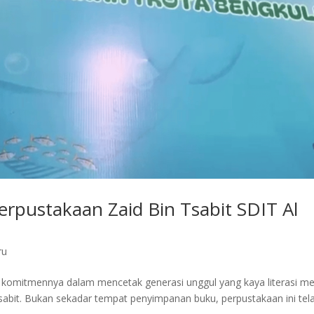
Perpustakaan Zaid Bin Tsabit SDIT Al
ru
komitmennya dalam mencetak generasi unggul yang kaya literasi mel
Tsabit. Bukan sekadar tempat penyimpanan buku, perpustakaan ini tel