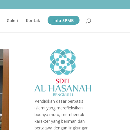
Galeri
Kontak
Info SPMB
Pendidikan dasar berbasis
islami yang merefleksikan
budaya mutu, membentuk
karakter yang beriman dan
bertaqwa dengan lingkungan