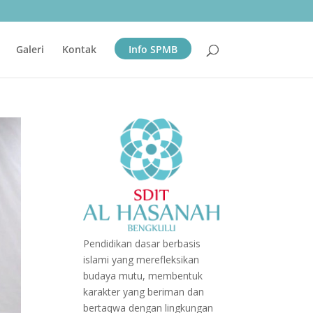
Galeri
Kontak
Info SPMB
Pendidikan dasar berbasis
islami yang merefleksikan
budaya mutu, membentuk
karakter yang beriman dan
bertaqwa dengan lingkungan