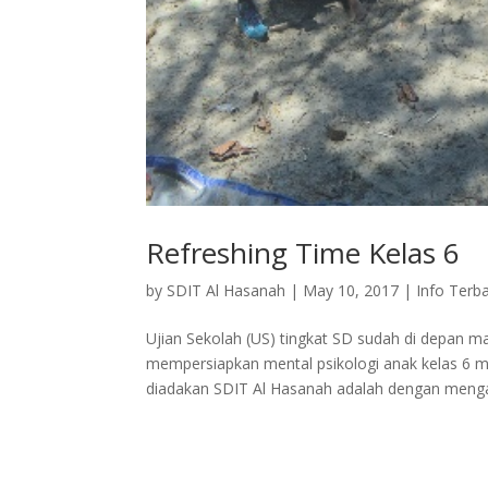
Refreshing Time Kelas 6
by
SDIT Al Hasanah
|
May 10, 2017
|
Info Terb
Ujian Sekolah (US) tingkat SD sudah di depan ma
mempersiapkan mental psikologi anak kelas 6 m
diadakan SDIT Al Hasanah adalah dengan mengaj