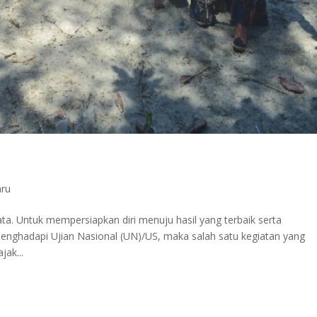
aru
ta. Untuk mempersiapkan diri menuju hasil yang terbaik serta
enghadapi Ujian Nasional (UN)/US, maka salah satu kegiatan yang
ak...