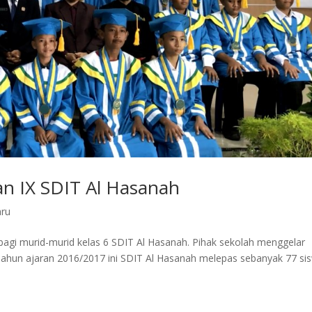
an IX SDIT Al Hasanah
aru
bagi murid-murid kelas 6 SDIT Al Hasanah. Pihak sekolah menggelar
Tahun ajaran 2016/2017 ini SDIT Al Hasanah melepas sebanyak 77 si