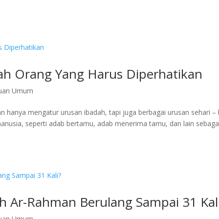
h Orang Yang Harus Diperhatikan
huan Umum
hanya mengatur urusan ibadah, tapi juga berbagai urusan sehari – 
anusia, seperti adab bertamu, adab menerima tamu, dan lain sebaga
h Ar-Rahman Berulang Sampai 31 Kal
huan Umum