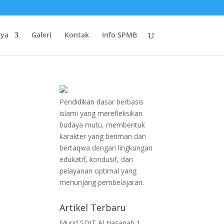
rya
Galeri
Kontak
Info SPMB
Pendidikan dasar berbasis
islami yang merefleksikan
budaya mutu, membentuk
karakter yang beriman dan
bertaqwa dengan lingkungan
edukatif, kondusif, dan
pelayanan optimal yang
menunjang pembelajaran.
Artikel Terbaru
Murid SDIT Al Hasanah 1