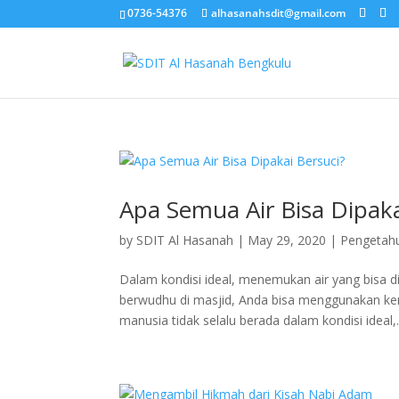
0736-54376
alhasanahsdit@gmail.com
Apa Semua Air Bisa Dipaka
by
SDIT Al Hasanah
|
May 29, 2020
|
Pengeta
Dalam kondisi ideal, menemukan air yang bisa di
berwudhu di masjid, Anda bisa menggunakan ker
manusia tidak selalu berada dalam kondisi ideal,.