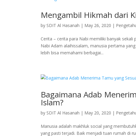
Mengambil Hikmah dari K
by
SDIT Al Hasanah
|
May 26, 2020
|
Pengeta
Cerita – cerita para Nabi memiliki banyak sekali
Nabi Adam alaihissalam, manusia pertama yang 
lebih bisa memahami berbagai...
Bagaimana Adab Menerim
Islam?
by
SDIT Al Hasanah
|
May 20, 2020
|
Pengeta
Manusia adalah makhluk social yang membutuhka
yang pasti terjadi. Baik menjadi tuan rumah di