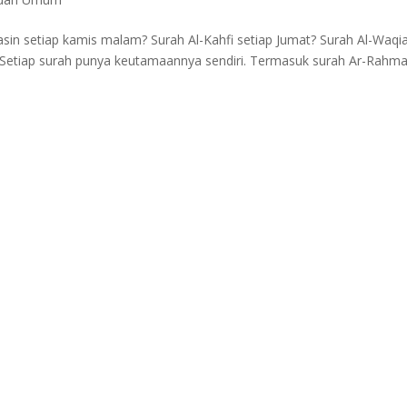
asin setiap kamis malam? Surah Al-Kahfi setiap Jumat? Surah Al-Waqi
? Setiap surah punya keutamaannya sendiri. Termasuk surah Ar-Rahma