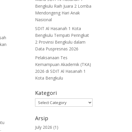
Bengkulu Raih Juara 2 Lomba
Mendongeng Hari Anak
Nasional
SDIT Al Hasanah 1 Kota
Bengkulu Tempati Peringkat
isah
2 Provinsi Bengkulu dalam
akan
Data Puspresnas 2026
Pelaksanaan Tes
Kemampuan Akademik (TKA)
2026 di SDIT Al Hasanah 1
Kota Bengkulu
Kategori
Kategori
Arsip
atu
July 2026
(1)
.