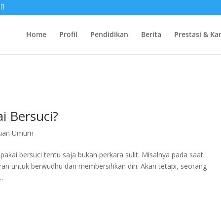
Home
Profil
Pendidikan
Berita
Prestasi & Ka
i Bersuci?
huan Umum
pakai bersuci tentu saja bukan perkara sulit. Misalnya pada saat
an untuk berwudhu dan membersihkan diri. Akan tetapi, seorang
..