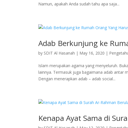
Namun, apakah Anda sudah tahu apa saja...
Adab Berkunjung ke Ruma
by
SDIT Al Hasanah
|
May 16, 2020
|
Pengeta
Islam merupakan agama yang menyeluruh. Bukan 
lainnya. Termasuk juga bagaimana adab antar m
Dengan menerapkan adab – adab social...
Kenapa Ayat Sama di Sura
by
SDIT Al Hasanah
|
May 12, 2020
|
Pengeta