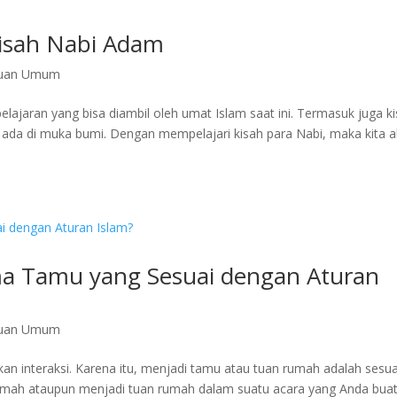
isah Nabi Adam
huan Umum
 pelajaran yang bisa diambil oleh umat Islam saat ini. Termasuk juga k
ada di muka bumi. Dengan mempelajari kisah para Nabi, maka kita 
a Tamu yang Sesuai dengan Aturan
huan Umum
n interaksi. Karena itu, menjadi tamu atau tuan rumah adalah sesu
 rumah ataupun menjadi tuan rumah dalam suatu acara yang Anda buat