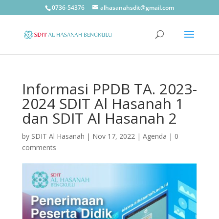
0736-54376
alhasanahsdit@gmail.com
Informasi PPDB TA. 2023-
2024 SDIT Al Hasanah 1
dan SDIT Al Hasanah 2
by
SDIT Al Hasanah
|
Nov 17, 2022
|
Agenda
|
0
comments