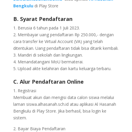
Bengkulu
di Play Store
B. Syarat Pendaftaran
1. Berusia 6 tahun pada 1 Juli 2023.
2. Membayar uang pendaftaran Rp 250.000,- dengan
cara transfer ke Virtual Account (VA) yang telah
ditentukan. Uang pendaftaran tidak bisa ditarik kembali.
3. Mandiri di sekolah dan lingkungan.
4. Menandatangani MoU bermaterai.
5. Upload akte kelahiran dan kartu keluarga terbaru.
C. Alur Pendaftaran Online
1. Registrasi
Membuat akun dan mengisi data calon siswa melalui
laman siswa.alhasanah.sch.id atau aplikasi Al Hasanah
Bengkulu di Play Store. Jika berhasil, bisa login ke
sistem.
2. Bayar Biaya Pendaftaran