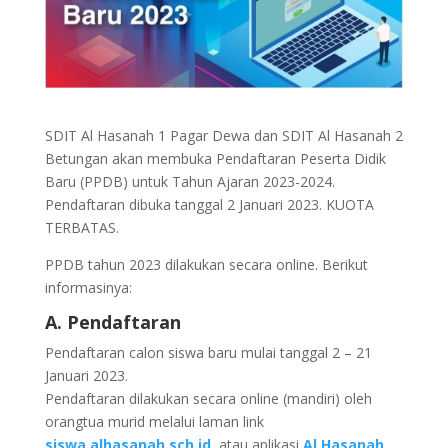
SDIT Al Hasanah 1 Pagar Dewa dan SDIT Al Hasanah 2
Betungan akan membuka Pendaftaran Peserta Didik
Baru (PPDB) untuk Tahun Ajaran 2023-2024.
Pendaftaran dibuka tanggal 2 Januari 2023. KUOTA
TERBATAS.
PPDB tahun 2023 dilakukan secara online. Berikut
informasinya:
A. Pendaftaran
Pendaftaran calon siswa baru mulai tanggal 2 – 21
Januari 2023.
Pendaftaran dilakukan secara online (mandiri) oleh
orangtua murid melalui laman link
siswa.alhasanah.sch.id
atau aplikasi
Al Hasanah