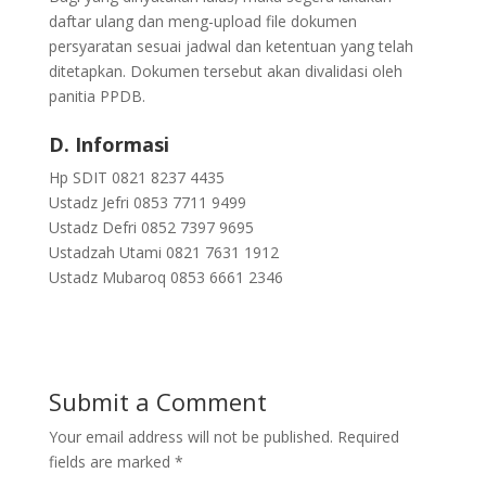
daftar ulang dan meng-upload file dokumen
persyaratan sesuai jadwal dan ketentuan yang telah
ditetapkan. Dokumen tersebut akan divalidasi oleh
panitia PPDB.
D. Informasi
Hp SDIT 0821 8237 4435
Ustadz Jefri 0853 7711 9499
Ustadz Defri 0852 7397 9695
Ustadzah Utami 0821 7631 1912
Ustadz Mubaroq 0853 6661 2346
Submit a Comment
Your email address will not be published.
Required
fields are marked
*