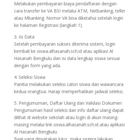
Melakukan pembayaran biaya pendaftaran dengan
cara transfer ke VA BSI melalui ATM, Netbanking, teller
atau Mbanking. Nomor VA bisa diketahui setelah login
ke halaman Registrasi (langkah 1).
3. Isi Data
Setelah pembayaran sukses diterima sistem, login
kembali ke siswa.alhasanah.sch.id atau aplikasi Al
Hasanah Bengkulu dan isi data lengkap siswa sesuai
dengan form yang ada.
4. Seleksi Siswa
Panitia melakukan seleksi calon siswa dan wawancara
kedua orangtua. Harap memperhatikan jadwal seleksi.
5. Pengumuman, Daftar Ulang dan Validasi Dokumen
Pengumuman hasil seleksi dan info daftar ulang dapat
dilihat di website sekolah atau login di akun masing-
masing melalui link siswa.alhasanah.sch.id atau aplikasi
Al Hasanah Bengkulu.
Bagi yang dinyatakan lulus, maka segera lakukan