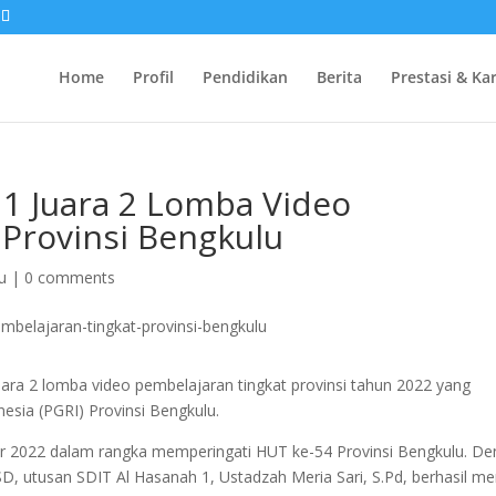
Home
Profil
Pendidikan
Berita
Prestasi & Ka
 1 Juara 2 Lomba Video
 Provinsi Bengkulu
u
|
0 comments
uara 2 lomba video pembelajaran tingkat provinsi tahun 2022 yang
esia (PGRI) Provinsi Bengkulu.
r 2022 dalam rangka memperingati HUT ke-54 Provinsi Bengkulu. D
D, utusan SDIT Al Hasanah 1, Ustadzah Meria Sari, S.Pd, berhasil me