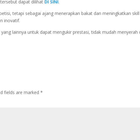
tersebut dapat dilihat
DI SINI
.
etisi, tetapi sebagai ajang menerapkan bakat dan meningkatkan skill
 inovatif.
 yang lainnya untuk dapat mengukir prestasi, tidak mudah menyerah
ed fields are marked
*