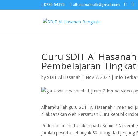
0736-54376
alhasanahsdit@gmail.com
Guru SDIT Al Hasanah
Pembelajaran Tingkat
by
SDIT Al Hasanah
|
Nov 7, 2022
|
Info Terbar
Alhamdulillah guru SDIT Al Hasanah 1 menjadi j
dilaksanakan oleh Persatuan Guru Republik Indon
Perlombaan ini diadakan pada Senin 7 Novembe
jumlah peserta sebanyak 30 orang dari jenjang S