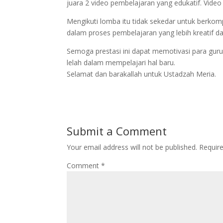
juara 2 video pembelajaran yang edukatif. Video 
Mengikuti lomba itu tidak sekedar untuk berkomp
dalam proses pembelajaran yang lebih kreatif dan
Semoga prestasi ini dapat memotivasi para guru
lelah dalam mempelajari hal baru.
Selamat dan barakallah untuk Ustadzah Meria.
Submit a Comment
Your email address will not be published.
Requir
Comment
*